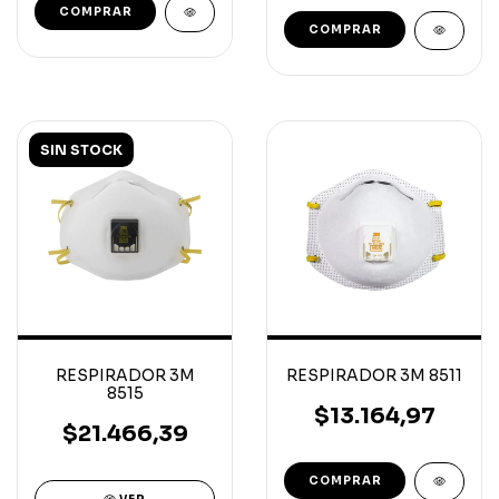
SIN STOCK
RESPIRADOR 3M
RESPIRADOR 3M 8511
8515
$13.164,97
$21.466,39