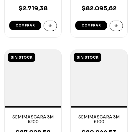
REUTILIZABLE
C/CORDON
$2.719,38
$82.095,62
SIN STOCK
SIN STOCK
SEMIMASCARA 3M
SEMIMASCARA 3M
6200
6100