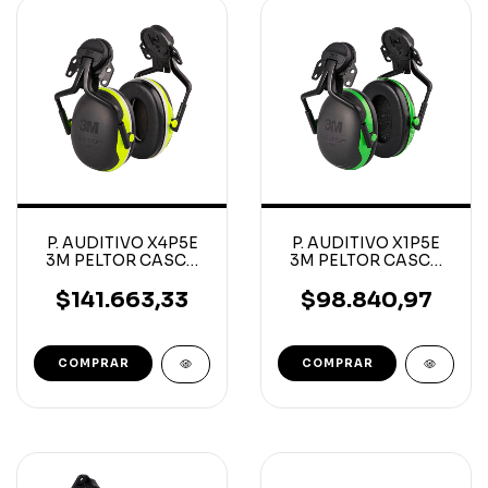
P. AUDITIVO X4P5E
P. AUDITIVO X1P5E
3M PELTOR CASCO
3M PELTOR CASCO
DIELECTRICO
DIELECTRICO
$141.663,33
$98.840,97