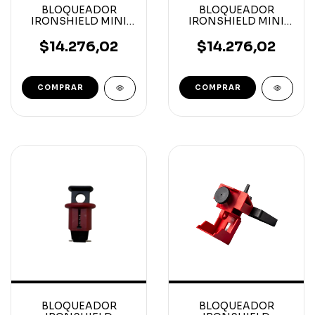
BLOQUEADOR
BLOQUEADOR
IRONSHIELD MINI
IRONSHIELD MINI
CIRCUIT BREAKER
CIRCUIT BREAKER
POS
PIS
$14.276,02
$14.276,02
BLOQUEADOR
BLOQUEADOR