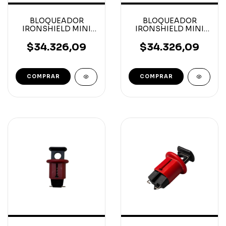
BLOQUEADOR
BLOQUEADOR
IRONSHIELD MINI
IRONSHIELD MINI
CIRCUIT BREAKER
CIRCUIT BREAKER
TBLO
POW
$34.326,09
$34.326,09