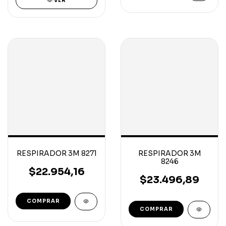
VER
RESPIRADOR 3M 8271
RESPIRADOR 3M
8246
$22.954,16
$23.496,89