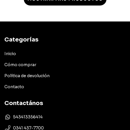
Categorías
Inicio
Cómo comprar
Política de devolución
Contacto
Contactános
543413356414
0341 437-7700