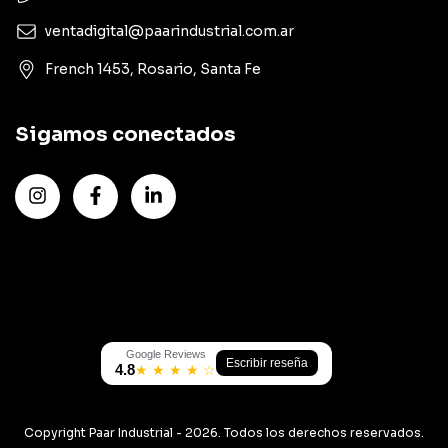
ventadigital@paarindustrial.com.ar
French 1453, Rosario, Santa Fe
Sigamos conectados
Google Reviews
Escribir reseña
4.8
★ ★ ★ ★ ☆
Copyright Paar Industrial - 2026. Todos los derechos reservados.