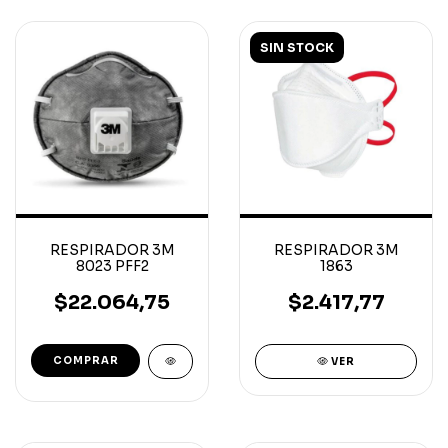
SIN STOCK
RESPIRADOR 3M
RESPIRADOR 3M
8023 PFF2
1863
$22.064,75
$2.417,77
VER