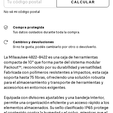
CALCULAR
No sé mi código postal
Compra protegida
Tus datos cuidados durante toda la compra.
Cambios y devoluciones
Si no te gusta, podés cambiarlo por otro o devolverlo.
La Milwaukee 4822-8422 es una caja de herramientas
compacta de 10" que forma parte del sistema modular
Packout™, reconocido por su durabilidad y versatilidad.
Fabricada con polímeros resistentes a impactos, esta caja
soporta hasta 75 libras, ofreciendo una solución robusta
para el almacenamiento y transporte de herramientas y
accesorios en entornos exigentes.
Equipada con divisores ajustables y una bandeja interior,
permite una organización eficiente y un acceso rápido a los
elementos almacenados. Su sello clasificado IP65 protege
el contenido contra la humedad y el polvo, mientras que el