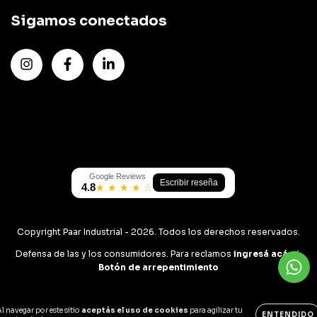
Sigamos conectados
Google Reviews
Escribir reseña
4.8
★ ★ ★ ★ ☆
Copyright Paar Industrial - 2026. Todos los derechos reservados.
Defensa de las y los consumidores. Para reclamos
ingresá acá.
/
Botón de arrepentimiento
l navegar por este sitio
aceptás el uso de cookies
para agilizar tu
ENTENDIDO