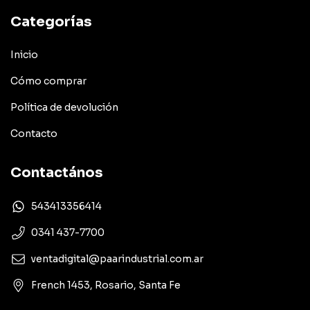
Categorías
Inicio
Cómo comprar
Política de devolución
Contacto
Contactános
543413356414
0341 437-7700
ventadigital@paarindustrial.com.ar
French 1453, Rosario, Santa Fe